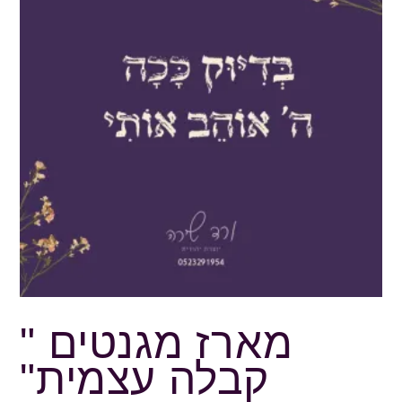
מארז מגנטים "
קבלה עצמית"