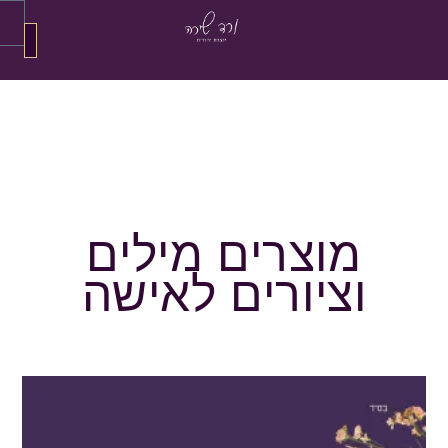
קצת 
יציר
דף 
הזמנה 
ציור
ציורי 
מוצרים מילים
וציורים לאישה