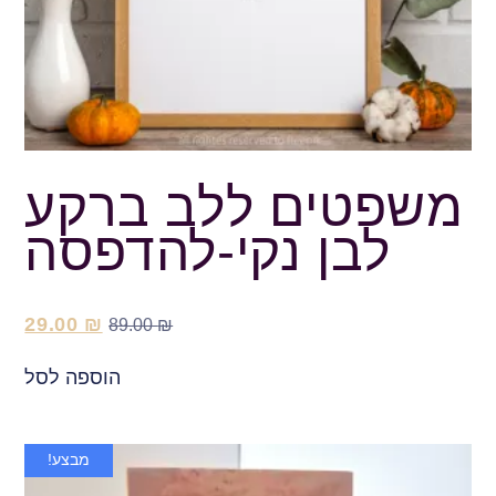
משפטים ללב ברקע
לבן נקי-להדפסה
29.00
₪
89.00
₪
הוספה לסל
מבצע!