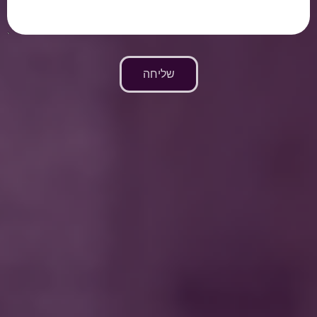
שליחה