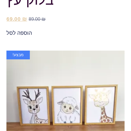
69.00
₪
89.00
₪
הוספה לסל
מבצע!