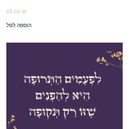
65.00
₪
הוספה לסל