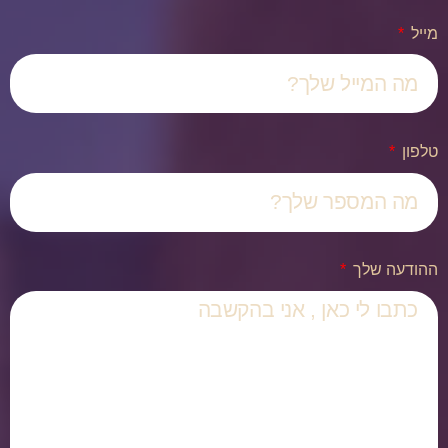
מייל
טלפון
ההודעה שלך