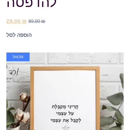
להדפסה
29.00
₪
89.00
₪
הוספה לסל
מבצע!